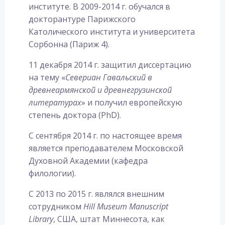
институте. В 2009-2014 г. обучался в
докторантуре Парижского
Католического института и университета
Сорбонна (Париж 4).
11 декабря 2014 г. защитил диссертацию
на тему «
Севериан Гавальский в
древнеармянской и
древнегрузинской
литературах
» и получил европейскую
степень доктора (PhD).
С сентября 2014 г. по настоящее время
является преподавателем Московской
Духовной Академии (кафедра
филологии).
С 2013 по 2015 г. являлся внешним
сотрудником
Hill Museum Manuscript
Library
, США, штат Миннесота, как