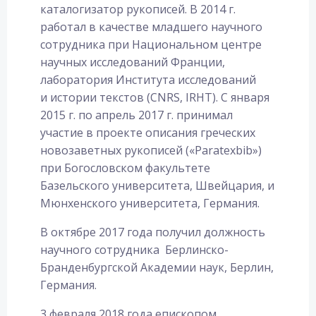
каталогизатор рукописей. В 2014 г.
работал в качестве младшего научного
сотрудника при Национальном центре
научных исследований Франции,
лаборатория Института исследований
и истории текстов (CNRS, IRHT). С января
2015 г. по апрель 2017 г. принимал
участие в проекте описания греческих
новозаветных рукописей («Paratexbib»)
при Богословском факультете
Базельского университета, Швейцария, и
Мюнхенского университета, Германия.
В октябре 2017 года получил должность
научного сотрудника Берлинско-
Бранденбургской Академии наук, Берлин,
Германия.
3 февраля 2018 года епископом