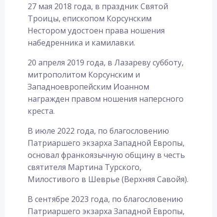
27 мая 2018 года, в праздник Святой
Троицы, епископом Корсунским
Нестором удостоен права ношения
набедренника и камилавки.
20 апреля 2019 года, в Лазареву субботу,
митрополитом Корсунским и
Западноевропейским Иоанном
награжден правом ношения наперсного
креста.
В июле 2022 года, по благословению
Патриаршего экзарха Западной Европы,
основал франкоязычную общину в честь
святителя Мартина Турского,
Милостивого в Шеврье (Верхняя Савойя).
В сентябре 2023 года, по благословению
Патриаршего экзарха Западной Европы,