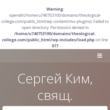
Warning
:
opendir(/home/u740753100/domains/theological-
college.com/public_html/wp-content/mu-plugins): Failed to
open directory: Permission denied in
/home/u740753100/domains/theological-
college.com/public_html/wp-includes/load.php
on line
977
Перейти
к
содержимому
Сергей Ким,
свящ.