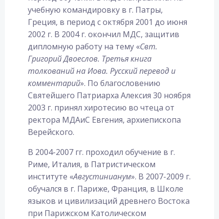
учебную командировку в г. Патры,
Греция, в период с октября 2001 до июня
2002 г. В 2004 г. окончил МДС, защитив
дипломную работу на тему «
Свт.
Григорий Двоеслов. Третья книга
толкований на Иова. Русский перевод и
комментарий
». По благословению
Святейшего Патриарха Алексия 30 ноября
2003 г. принял хиротесию во чтеца от
ректора МДАиС Евгения, архиепископа
Верейского.
В 2004-2007 гг. проходил обучение в г.
Риме, Италия, в Патристическом
институте «
Августинианум
». В 2007-2009 г.
обучался в г. Париже, Франция, в Школе
языков и цивилизаций древнего Востока
при Парижском Католическом