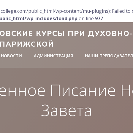
ollege.com/public_html/wp-content/mu-plugins): Failed to o
blic_html/wp-includes/load.php
on line
977
ОВСКИЕ КУРСЫ ПРИ ДУХОВНО
 ПАРИЖСКОЙ
НОВОСТИ
АДМИНИСТРАЦИЯ
НАШИ ПРЕПОДАВАТЕ
енное Писание Н
Завета