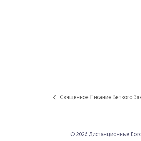
Священное Писание Ветхого За
© 2026 Дистанционные Бого