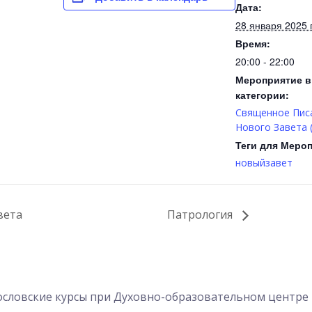
Дата:
28 января 2025 г
Время:
20:00 - 22:00
Мероприятие в
категории:
Священное Пис
Нового Завета (
Теги для Меро
новыйзавет
вета
Патрология
словские курсы при Духовно-образовательном центре 